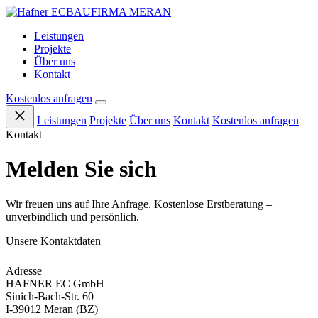
BAUFIRMA
MERAN
Leistungen
Projekte
Über uns
Kontakt
Kostenlos anfragen
Leistungen
Projekte
Über uns
Kontakt
Kostenlos anfragen
Kontakt
Melden Sie sich
Wir freuen uns auf Ihre Anfrage. Kostenlose Erstberatung –
unverbindlich und persönlich.
Unsere Kontaktdaten
Adresse
HAFNER EC GmbH
Sinich-Bach-Str. 60
I-39012 Meran (BZ)