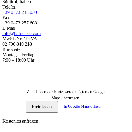
Südtirol, Italien
Telefon
+39 0473 238 030
Fax
+39 0473 257 608
E-Mail
info@hafner-ec.com
MwSt.-Nr. / P.IVA
02 706 840 218
Bürozeiten
Montag – Freitag
7:00 – 18:00 Uhr
Zum Laden der Karte werden Daten an Google
Maps übertragen.
In Google Maps öffnen
Karte laden
Kostenlos anfragen